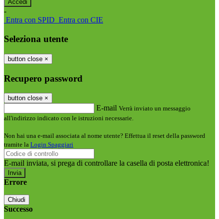
-
Entra con SPID
Entra con CIE
Seleziona utente
button close
×
Recupero password
button close
×
E-mail
Verrà inviato un messaggio
all'indirizzo indicato con le istruzioni necessarie.
Non hai una e-mail associata al nome utente? Effettua il reset della password
tramite la
Login Spaggiari
E-mail inviata, si prega di controllare la casella di posta elettronica!
Errore
Chiudi
Successo