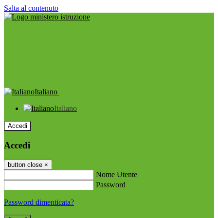
Salta al contenuto
Italiano
Italiano
Accedi
Accedi
button close
×
Nome Utente
Password
Password dimenticata?