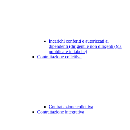
Incarichi conferiti e autorizzati ai
dipendenti (dirigenti e non dirigenti) (da
pubblicare in tabelle)
Contrattazione collettiva
Contrattazione collettiva
Contrattazione integrativa