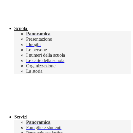
Scuola
Panoramica
Presentazione
I luoghi
Le persone
I numeri della scuola
Le carte della scuola
Organizzazione
La storia
Servizi
Panoramica
Famiglie e studenti
Personale scolastico