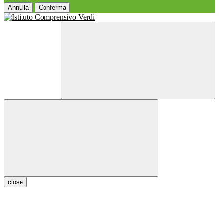
Annulla
Conferma
close