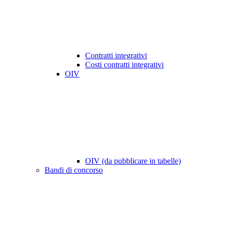
Contratti integrativi
Costi contratti integrativi
OIV
OIV (da pubblicare in tabelle)
Bandi di concorso