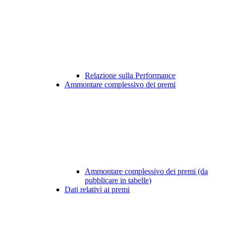
Relazione sulla Performance
Ammontare complessivo dei premi
Ammontare complessivo dei premi (da
pubblicare in tabelle)
Dati relativi ai premi