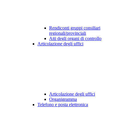
Rendiconti gruppi consiliari
regionali/provinciali
Atti degli organi di controllo
Articolazione degli uffici
Articolazione degli uffici
Organigramma
Telefono e posta elettronica