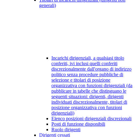
generali)
Incarichi dirigenziali, a qualsiasi titolo
conferiti, ivi inclusi quelli conferiti
discrezionalmente dall'organo di indirizzo
politico senza procedure pubbliche di
selezione e titolari di posizione
organizzativa con funzioni dirigenziali (da
pubblicare in tabelle che distinguano le
seguenti situazioni: dirigenti, dirigenti
individuati discrezionalmente, titolari di
posizione organizzativa con funzioni
dirigenziali)
Elenco posizioni dirigenziali discrezionali
Posti di funzione disponibili
Ruolo dirigenti
Dirigenti cessati