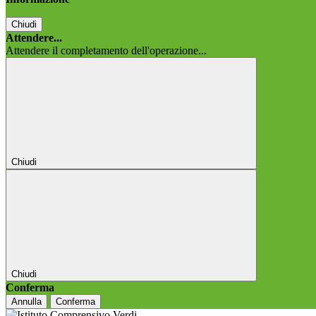
Chiudi
Attendere...
Attendere il completamento dell'operazione...
Chiudi
Chiudi
Conferma
Annulla
Conferma