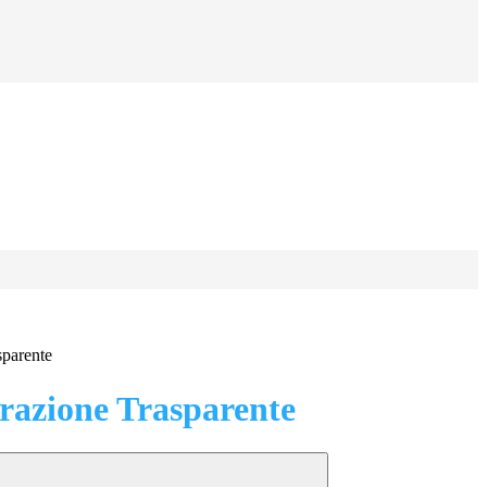
sparente
azione Trasparente