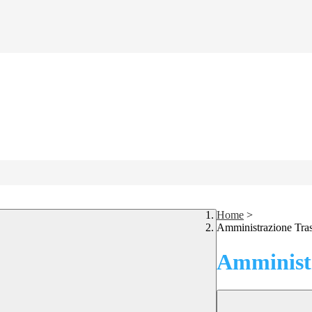
Home
>
Amministrazione Tra
Amministr