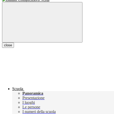
close
Scuola
Panoramica
Presentazione
I luoghi
Le persone
I numeri della scuola