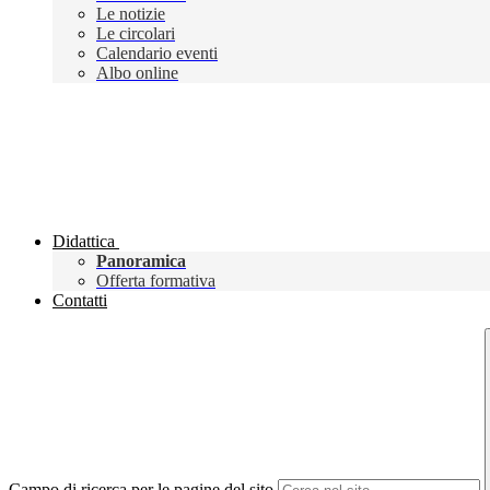
Le notizie
Le circolari
Calendario eventi
Albo online
Didattica
Panoramica
Offerta formativa
Contatti
Campo di ricerca per le pagine del sito