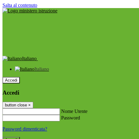
Salta al contenuto
Italiano
Italiano
Accedi
Accedi
button close
×
Nome Utente
Password
Password dimenticata?