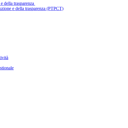
 e della trasparenza
ruzione e della trasparenza (PTPCT)
ività
stionale