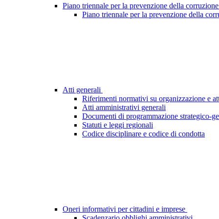
Piano triennale per la prevenzione della corruzione
Piano triennale per la prevenzione della cor
Atti generali
Riferimenti normativi su organizzazione e att
Atti amministrativi generali
Documenti di programmazione strategico-ge
Statuti e leggi regionali
Codice disciplinare e codice di condotta
Oneri informativi per cittadini e imprese
Scadenzario obblighi amministrativi