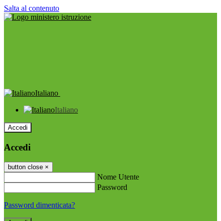
Salta al contenuto
Italiano
Italiano
Accedi
Accedi
button close
×
Nome Utente
Password
Password dimenticata?