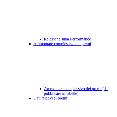
Relazione sulla Performance
Ammontare complessivo dei premi
Ammontare complessivo dei premi (da
pubblicare in tabelle)
Dati relativi ai premi