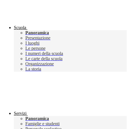
Scuola
Panoramica
Presentazione
I luoghi
Le persone
I numeri della scuola
Le carte della scuola
Organizzazione
La storia
Servizi
Panoramica
Famiglie e studenti
Personale scolastico