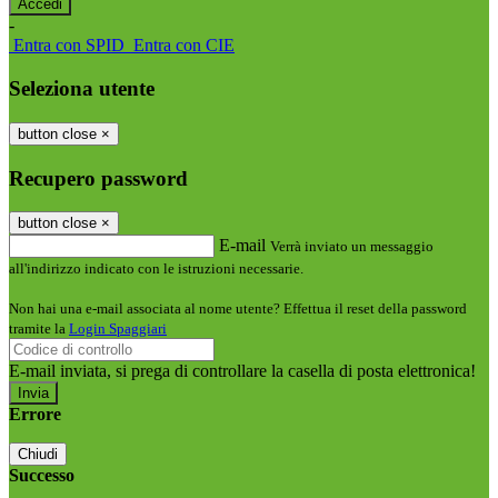
-
Entra con SPID
Entra con CIE
Seleziona utente
button close
×
Recupero password
button close
×
E-mail
Verrà inviato un messaggio
all'indirizzo indicato con le istruzioni necessarie.
Non hai una e-mail associata al nome utente? Effettua il reset della password
tramite la
Login Spaggiari
E-mail inviata, si prega di controllare la casella di posta elettronica!
Errore
Chiudi
Successo