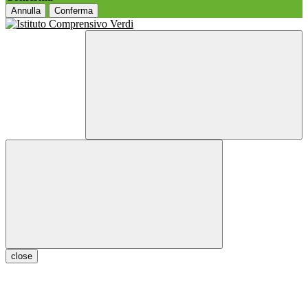
Annulla
Conferma
close