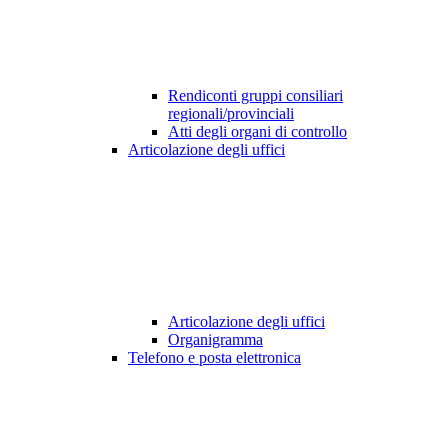
Rendiconti gruppi consiliari
regionali/provinciali
Atti degli organi di controllo
Articolazione degli uffici
Articolazione degli uffici
Organigramma
Telefono e posta elettronica