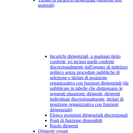
generali)
Incarichi dirigenziali, a qualsiasi titolo
conferiti, ivi inclusi quelli conferiti
discrezionalmente dall'organo di indirizzo
politico senza procedure pubbliche di
selezione e titolari di posizione
organizzativa con funzioni dirigenziali (da
pubblicare in tabelle che distinguano le
seguenti situazioni: dirigenti, dirigenti
individuati discrezionalmente, titolari di
posizione organizzativa con funzioni
dirigenziali)
Elenco posizioni dirigenziali discrezionali
Posti di funzione disponibili
Ruolo dirigenti
Dirigenti cessati