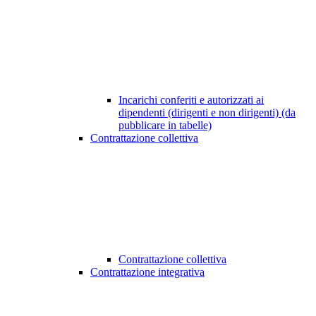
Incarichi conferiti e autorizzati ai
dipendenti (dirigenti e non dirigenti) (da
pubblicare in tabelle)
Contrattazione collettiva
Contrattazione collettiva
Contrattazione integrativa