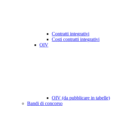
Contratti integrativi
Costi contratti integrativi
OIV
OIV (da pubblicare in tabelle)
Bandi di concorso