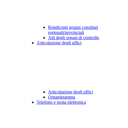
Rendiconti gruppi consiliari
regionali/provinciali
Atti degli organi di controllo
Articolazione degli uffici
Articolazione degli uffici
Organigramma
Telefono e posta elettronica