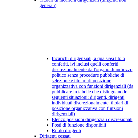
generali)
Incarichi dirigenziali, a qualsiasi titolo
conferiti, ivi inclusi quelli conferiti
discrezionalmente dall'organo di indirizzo
politico senza procedure pubbliche di
selezione e titolari di posizione
organizzativa con funzioni dirigenziali (da
pubblicare in tabelle che distinguano le
seguenti situazioni: dirigenti, dirigenti
individuati discrezionalmente, titolari di
posizione organizzativa con funzioni
dirigenziali)
Elenco posizioni dirigenziali discrezionali
Posti di funzione disponibili
Ruolo dirigenti
Dirigenti cessati