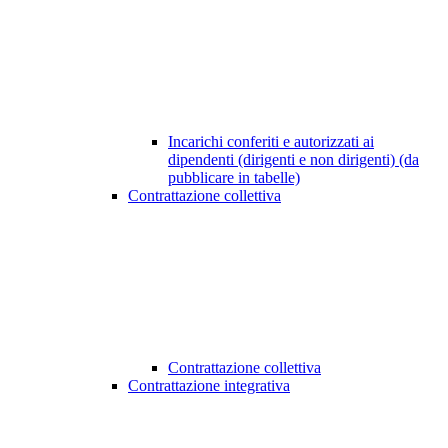
Incarichi conferiti e autorizzati ai
dipendenti (dirigenti e non dirigenti) (da
pubblicare in tabelle)
Contrattazione collettiva
Contrattazione collettiva
Contrattazione integrativa