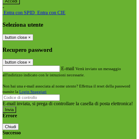
-
Entra con SPID
Entra con CIE
Seleziona utente
button close
×
Recupero password
button close
×
E-mail
Verrà inviato un messaggio
all'indirizzo indicato con le istruzioni necessarie.
Non hai una e-mail associata al nome utente? Effettua il reset della password
tramite la
Login Spaggiari
E-mail inviata, si prega di controllare la casella di posta elettronica!
Errore
Chiudi
Successo