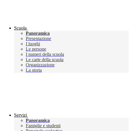
Scuola
Panoramica
Presentazione
I luoghi
Le persone
I numeri della scuola
Le carte della scuola
Organizzazione
La storia
Servizi
Panoramica
Famiglie e studenti
Personale scolastico