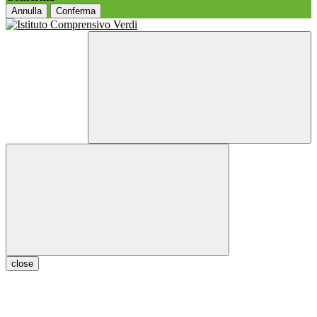
Annulla
Conferma
close