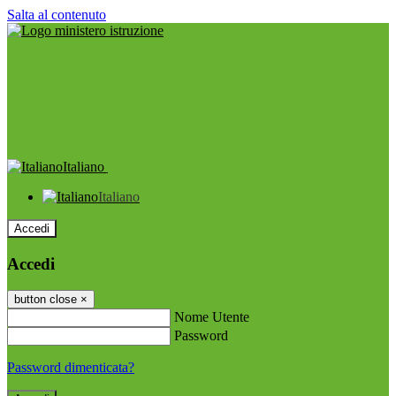
Salta al contenuto
Italiano
Italiano
Accedi
Accedi
button close
×
Nome Utente
Password
Password dimenticata?