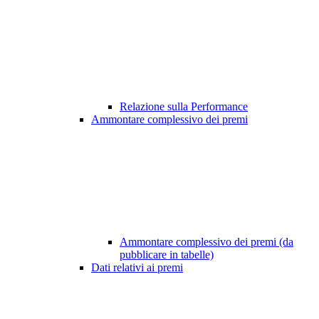
Relazione sulla Performance
Ammontare complessivo dei premi
Ammontare complessivo dei premi (da
pubblicare in tabelle)
Dati relativi ai premi