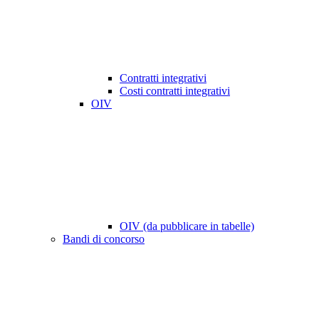
Contratti integrativi
Costi contratti integrativi
OIV
OIV (da pubblicare in tabelle)
Bandi di concorso