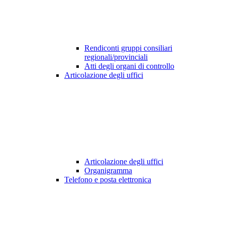
Rendiconti gruppi consiliari
regionali/provinciali
Atti degli organi di controllo
Articolazione degli uffici
Articolazione degli uffici
Organigramma
Telefono e posta elettronica