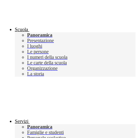
Scuola
Panoramica
Presentazione
I luoghi
Le persone
I numeri della scuola
Le carte della scuola
Organizzazione
La storia
Servizi
Panoramica
Famiglie e studenti
Personale scolastico