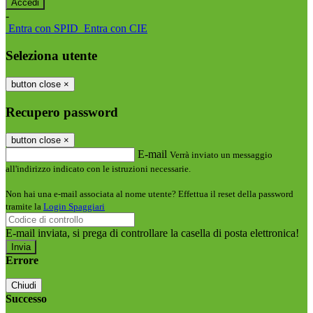
-
Entra con SPID
Entra con CIE
Seleziona utente
button close
×
Recupero password
button close
×
E-mail
Verrà inviato un messaggio
all'indirizzo indicato con le istruzioni necessarie.
Non hai una e-mail associata al nome utente? Effettua il reset della password
tramite la
Login Spaggiari
E-mail inviata, si prega di controllare la casella di posta elettronica!
Errore
Chiudi
Successo