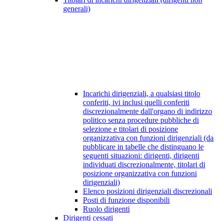
generali)
Incarichi dirigenziali, a qualsiasi titolo
conferiti, ivi inclusi quelli conferiti
discrezionalmente dall'organo di indirizzo
politico senza procedure pubbliche di
selezione e titolari di posizione
organizzativa con funzioni dirigenziali (da
pubblicare in tabelle che distinguano le
seguenti situazioni: dirigenti, dirigenti
individuati discrezionalmente, titolari di
posizione organizzativa con funzioni
dirigenziali)
Elenco posizioni dirigenziali discrezionali
Posti di funzione disponibili
Ruolo dirigenti
Dirigenti cessati