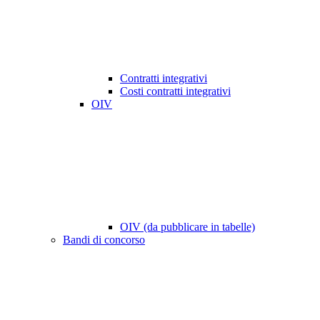
Contratti integrativi
Costi contratti integrativi
OIV
OIV (da pubblicare in tabelle)
Bandi di concorso