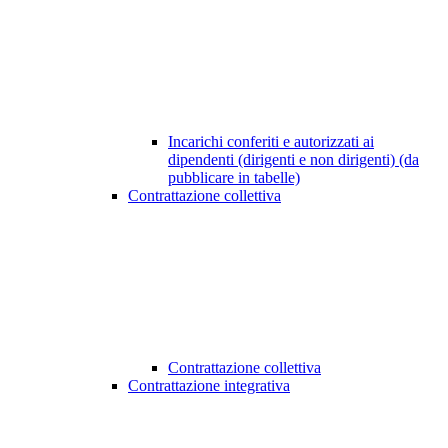
Incarichi conferiti e autorizzati ai
dipendenti (dirigenti e non dirigenti) (da
pubblicare in tabelle)
Contrattazione collettiva
Contrattazione collettiva
Contrattazione integrativa