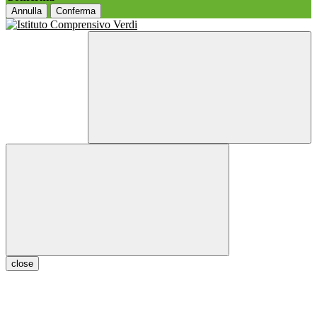
Annulla
Conferma
close