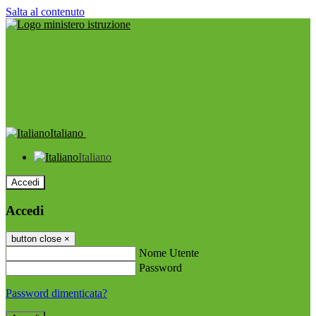
Salta al contenuto
Italiano
Italiano
Accedi
Accedi
button close
×
Nome Utente
Password
Password dimenticata?