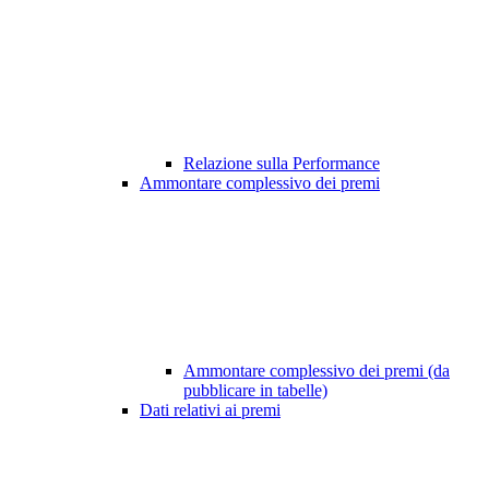
Relazione sulla Performance
Ammontare complessivo dei premi
Ammontare complessivo dei premi (da
pubblicare in tabelle)
Dati relativi ai premi