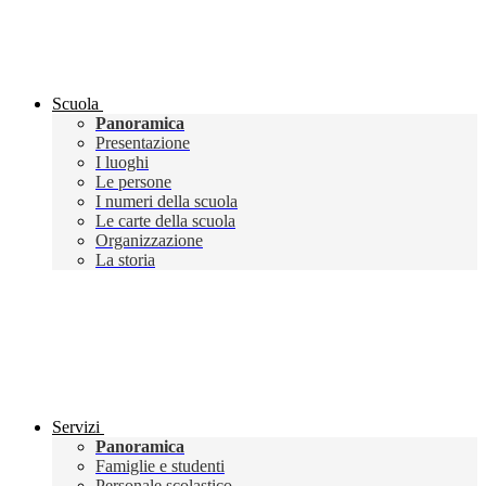
Scuola
Panoramica
Presentazione
I luoghi
Le persone
I numeri della scuola
Le carte della scuola
Organizzazione
La storia
Servizi
Panoramica
Famiglie e studenti
Personale scolastico