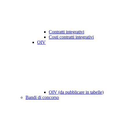
Contratti integrativi
Costi contratti integrativi
OIV
OIV (da pubblicare in tabelle)
Bandi di concorso