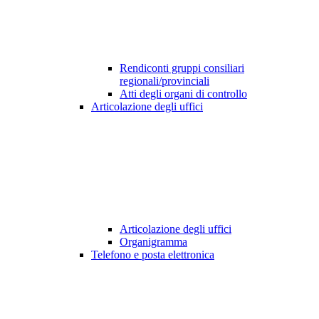
Rendiconti gruppi consiliari
regionali/provinciali
Atti degli organi di controllo
Articolazione degli uffici
Articolazione degli uffici
Organigramma
Telefono e posta elettronica