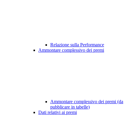
Relazione sulla Performance
Ammontare complessivo dei premi
Ammontare complessivo dei premi (da
pubblicare in tabelle)
Dati relativi ai premi