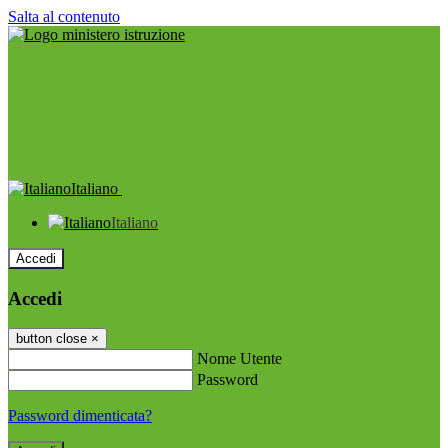
Salta al contenuto
Italiano
Italiano
Accedi
Accedi
button close
×
Nome Utente
Password
Password dimenticata?