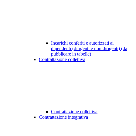
Incarichi conferiti e autorizzati ai
dipendenti (dirigenti e non dirigenti) (da
pubblicare in tabelle)
Contrattazione collettiva
Contrattazione collettiva
Contrattazione integrativa