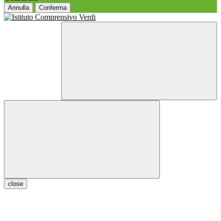
Annulla
Conferma
close