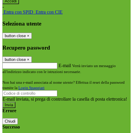
-
Entra con SPID
Entra con CIE
Seleziona utente
button close
×
Recupero password
button close
×
E-mail
Verrà inviato un messaggio
all'indirizzo indicato con le istruzioni necessarie.
Non hai una e-mail associata al nome utente? Effettua il reset della password
tramite la
Login Spaggiari
E-mail inviata, si prega di controllare la casella di posta elettronica!
Errore
Chiudi
Successo