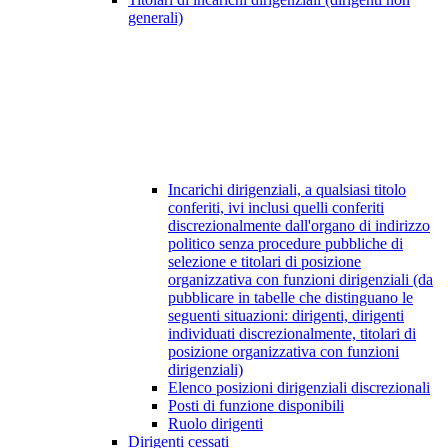
generali)
Incarichi dirigenziali, a qualsiasi titolo
conferiti, ivi inclusi quelli conferiti
discrezionalmente dall'organo di indirizzo
politico senza procedure pubbliche di
selezione e titolari di posizione
organizzativa con funzioni dirigenziali (da
pubblicare in tabelle che distinguano le
seguenti situazioni: dirigenti, dirigenti
individuati discrezionalmente, titolari di
posizione organizzativa con funzioni
dirigenziali)
Elenco posizioni dirigenziali discrezionali
Posti di funzione disponibili
Ruolo dirigenti
Dirigenti cessati