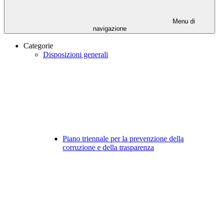
Menu di
navigazione
Categorie
Disposizioni generali
Piano triennale per la prevenzione della
corruzione e della trasparenza