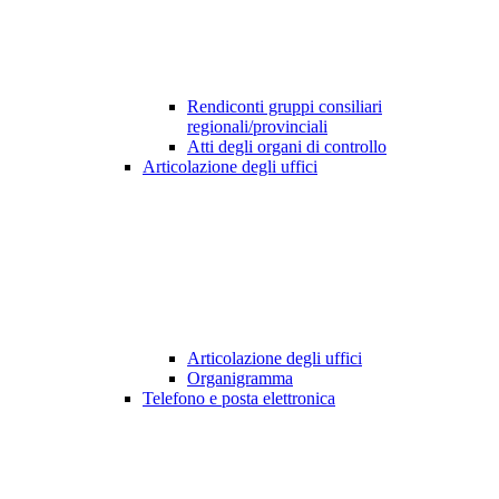
Rendiconti gruppi consiliari
regionali/provinciali
Atti degli organi di controllo
Articolazione degli uffici
Articolazione degli uffici
Organigramma
Telefono e posta elettronica