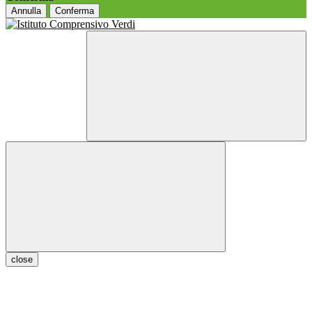
Annulla
Conferma
close