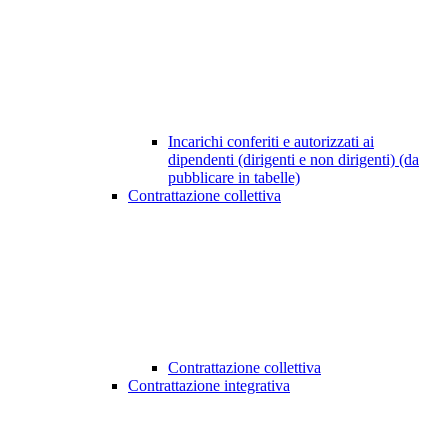
Incarichi conferiti e autorizzati ai
dipendenti (dirigenti e non dirigenti) (da
pubblicare in tabelle)
Contrattazione collettiva
Contrattazione collettiva
Contrattazione integrativa