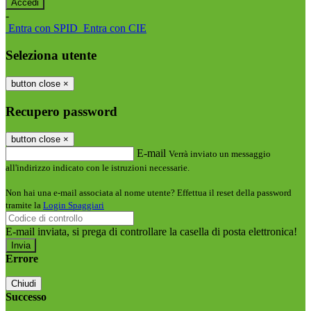
-
Entra con SPID
Entra con CIE
Seleziona utente
button close
×
Recupero password
button close
×
E-mail
Verrà inviato un messaggio
all'indirizzo indicato con le istruzioni necessarie.
Non hai una e-mail associata al nome utente? Effettua il reset della password
tramite la
Login Spaggiari
E-mail inviata, si prega di controllare la casella di posta elettronica!
Errore
Chiudi
Successo