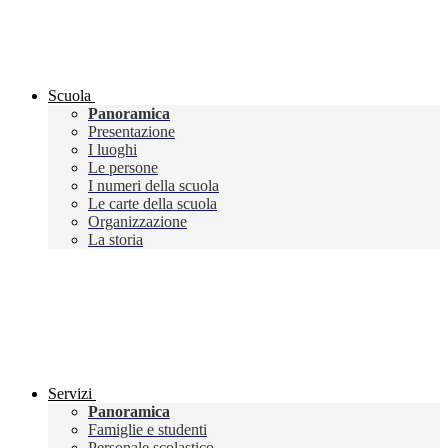
Scuola
Panoramica
Presentazione
I luoghi
Le persone
I numeri della scuola
Le carte della scuola
Organizzazione
La storia
Servizi
Panoramica
Famiglie e studenti
Personale scolastico