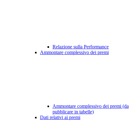
Relazione sulla Performance
Ammontare complessivo dei premi
Ammontare complessivo dei premi (da
pubblicare in tabelle)
Dati relativi ai premi