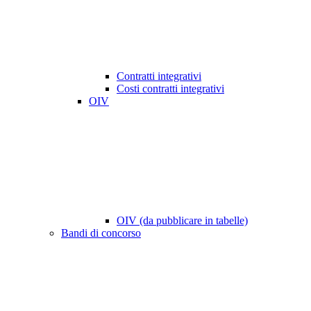
Contratti integrativi
Costi contratti integrativi
OIV
OIV (da pubblicare in tabelle)
Bandi di concorso