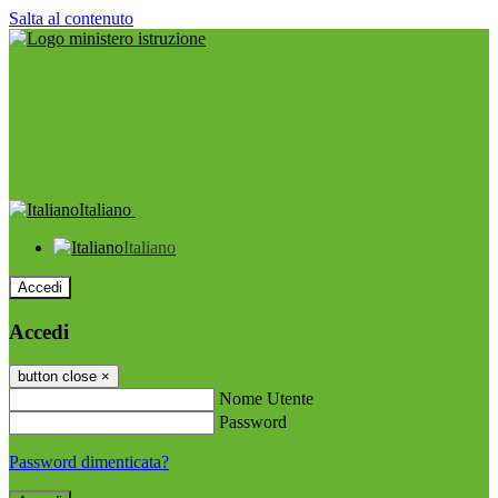
Salta al contenuto
Italiano
Italiano
Accedi
Accedi
button close
×
Nome Utente
Password
Password dimenticata?