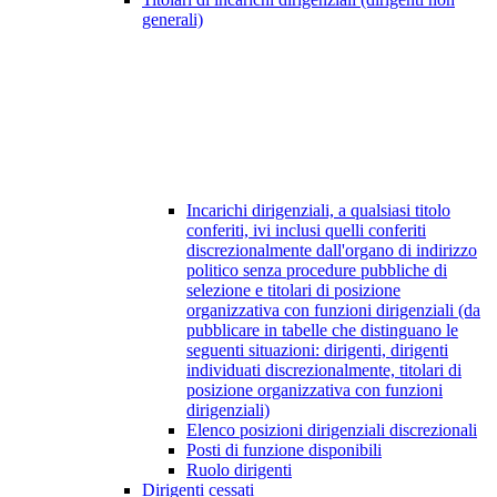
generali)
Incarichi dirigenziali, a qualsiasi titolo
conferiti, ivi inclusi quelli conferiti
discrezionalmente dall'organo di indirizzo
politico senza procedure pubbliche di
selezione e titolari di posizione
organizzativa con funzioni dirigenziali (da
pubblicare in tabelle che distinguano le
seguenti situazioni: dirigenti, dirigenti
individuati discrezionalmente, titolari di
posizione organizzativa con funzioni
dirigenziali)
Elenco posizioni dirigenziali discrezionali
Posti di funzione disponibili
Ruolo dirigenti
Dirigenti cessati