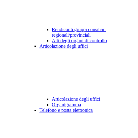
Rendiconti gruppi consiliari
regionali/provinciali
Atti degli organi di controllo
Articolazione degli uffici
Articolazione degli uffici
Organigramma
Telefono e posta elettronica