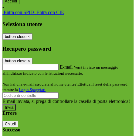
-
Entra con SPID
Entra con CIE
Seleziona utente
button close
×
Recupero password
button close
×
E-mail
Verrà inviato un messaggio
all'indirizzo indicato con le istruzioni necessarie.
Non hai una e-mail associata al nome utente? Effettua il reset della password
tramite la
Login Spaggiari
E-mail inviata, si prega di controllare la casella di posta elettronica!
Errore
Chiudi
Successo