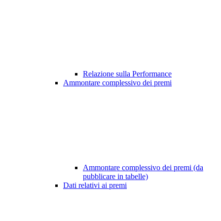
Relazione sulla Performance
Ammontare complessivo dei premi
Ammontare complessivo dei premi (da
pubblicare in tabelle)
Dati relativi ai premi