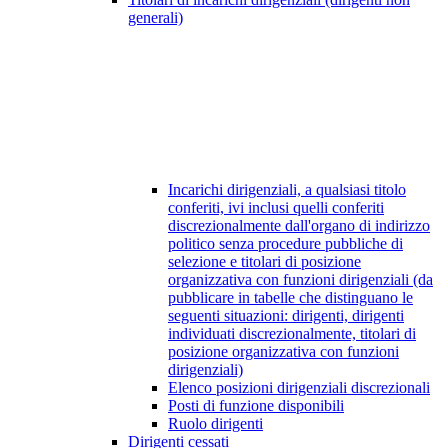
generali)
Incarichi dirigenziali, a qualsiasi titolo
conferiti, ivi inclusi quelli conferiti
discrezionalmente dall'organo di indirizzo
politico senza procedure pubbliche di
selezione e titolari di posizione
organizzativa con funzioni dirigenziali (da
pubblicare in tabelle che distinguano le
seguenti situazioni: dirigenti, dirigenti
individuati discrezionalmente, titolari di
posizione organizzativa con funzioni
dirigenziali)
Elenco posizioni dirigenziali discrezionali
Posti di funzione disponibili
Ruolo dirigenti
Dirigenti cessati