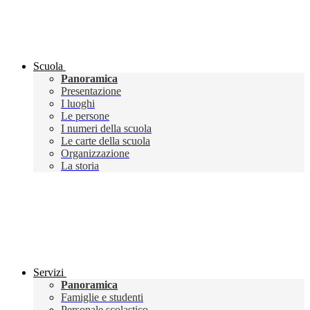
Scuola
Panoramica
Presentazione
I luoghi
Le persone
I numeri della scuola
Le carte della scuola
Organizzazione
La storia
Servizi
Panoramica
Famiglie e studenti
Personale scolastico