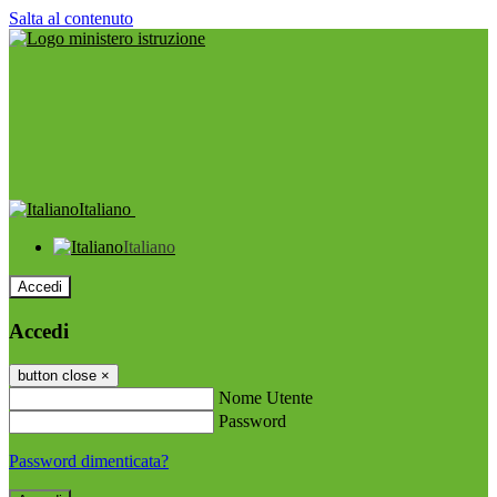
Salta al contenuto
Italiano
Italiano
Accedi
Accedi
button close
×
Nome Utente
Password
Password dimenticata?