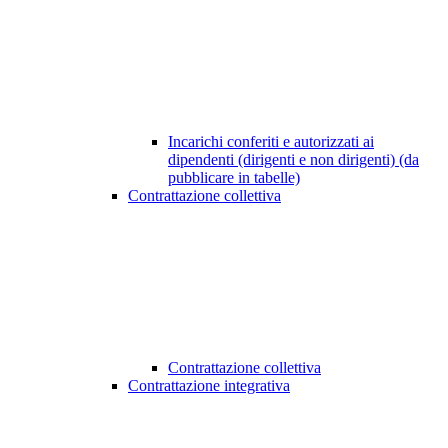
Incarichi conferiti e autorizzati ai
dipendenti (dirigenti e non dirigenti) (da
pubblicare in tabelle)
Contrattazione collettiva
Contrattazione collettiva
Contrattazione integrativa