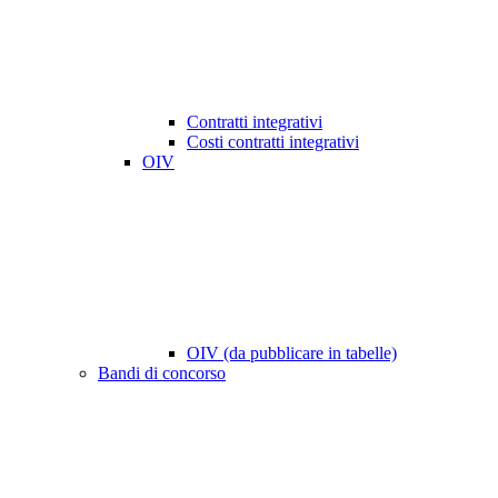
Contratti integrativi
Costi contratti integrativi
OIV
OIV (da pubblicare in tabelle)
Bandi di concorso