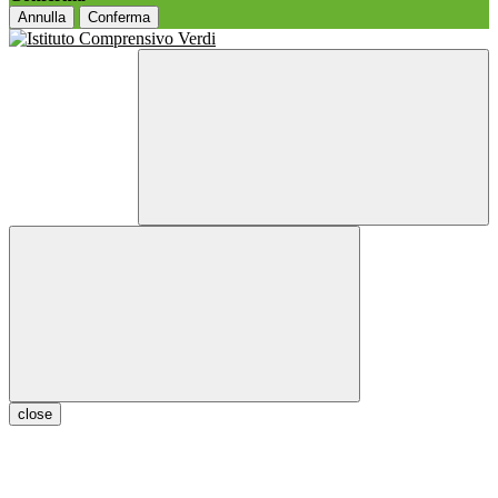
Annulla
Conferma
close