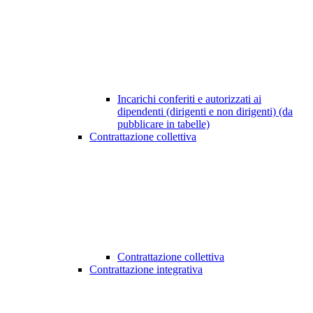
Incarichi conferiti e autorizzati ai
dipendenti (dirigenti e non dirigenti) (da
pubblicare in tabelle)
Contrattazione collettiva
Contrattazione collettiva
Contrattazione integrativa