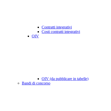
Contratti integrativi
Costi contratti integrativi
OIV
OIV (da pubblicare in tabelle)
Bandi di concorso