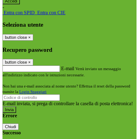
-
Entra con SPID
Entra con CIE
Seleziona utente
button close
×
Recupero password
button close
×
E-mail
Verrà inviato un messaggio
all'indirizzo indicato con le istruzioni necessarie.
Non hai una e-mail associata al nome utente? Effettua il reset della password
tramite la
Login Spaggiari
E-mail inviata, si prega di controllare la casella di posta elettronica!
Errore
Chiudi
Successo