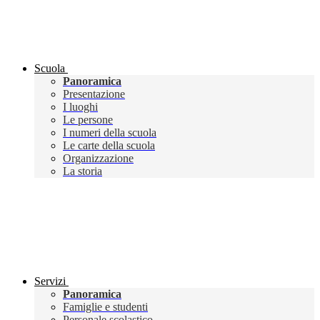
Scuola
Panoramica
Presentazione
I luoghi
Le persone
I numeri della scuola
Le carte della scuola
Organizzazione
La storia
Servizi
Panoramica
Famiglie e studenti
Personale scolastico