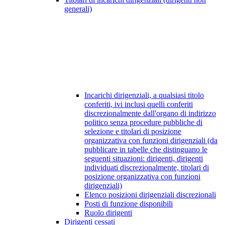
generali)
Incarichi dirigenziali, a qualsiasi titolo
conferiti, ivi inclusi quelli conferiti
discrezionalmente dall'organo di indirizzo
politico senza procedure pubbliche di
selezione e titolari di posizione
organizzativa con funzioni dirigenziali (da
pubblicare in tabelle che distinguano le
seguenti situazioni: dirigenti, dirigenti
individuati discrezionalmente, titolari di
posizione organizzativa con funzioni
dirigenziali)
Elenco posizioni dirigenziali discrezionali
Posti di funzione disponibili
Ruolo dirigenti
Dirigenti cessati