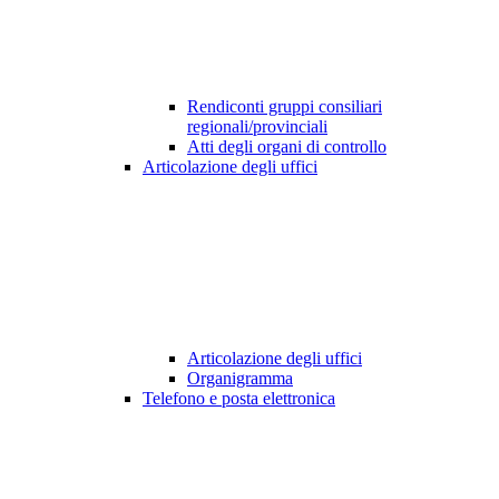
Rendiconti gruppi consiliari
regionali/provinciali
Atti degli organi di controllo
Articolazione degli uffici
Articolazione degli uffici
Organigramma
Telefono e posta elettronica