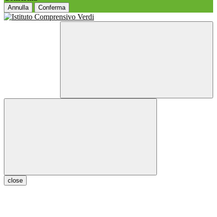
Annulla
Conferma
close