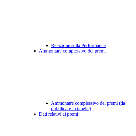
Relazione sulla Performance
Ammontare complessivo dei premi
Ammontare complessivo dei premi (da
pubblicare in tabelle)
Dati relativi ai premi