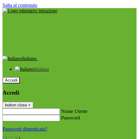
Salta al contenuto
Italiano
Italiano
Accedi
Accedi
button close
×
Nome Utente
Password
Password dimenticata?