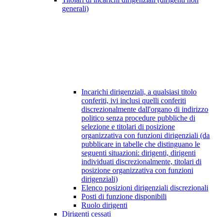
generali)
Incarichi dirigenziali, a qualsiasi titolo
conferiti, ivi inclusi quelli conferiti
discrezionalmente dall'organo di indirizzo
politico senza procedure pubbliche di
selezione e titolari di posizione
organizzativa con funzioni dirigenziali (da
pubblicare in tabelle che distinguano le
seguenti situazioni: dirigenti, dirigenti
individuati discrezionalmente, titolari di
posizione organizzativa con funzioni
dirigenziali)
Elenco posizioni dirigenziali discrezionali
Posti di funzione disponibili
Ruolo dirigenti
Dirigenti cessati