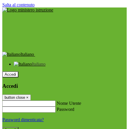
Salta al contenuto
Italiano
Italiano
Accedi
Accedi
button close
×
Nome Utente
Password
Password dimenticata?