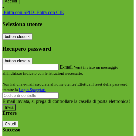
-
Entra con SPID
Entra con CIE
Seleziona utente
button close
×
Recupero password
button close
×
E-mail
Verrà inviato un messaggio
all'indirizzo indicato con le istruzioni necessarie.
Non hai una e-mail associata al nome utente? Effettua il reset della password
tramite la
Login Spaggiari
E-mail inviata, si prega di controllare la casella di posta elettronica!
Errore
Chiudi
Successo