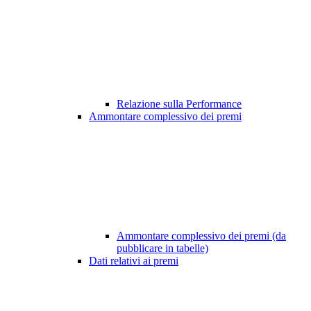
Relazione sulla Performance
Ammontare complessivo dei premi
Ammontare complessivo dei premi (da
pubblicare in tabelle)
Dati relativi ai premi