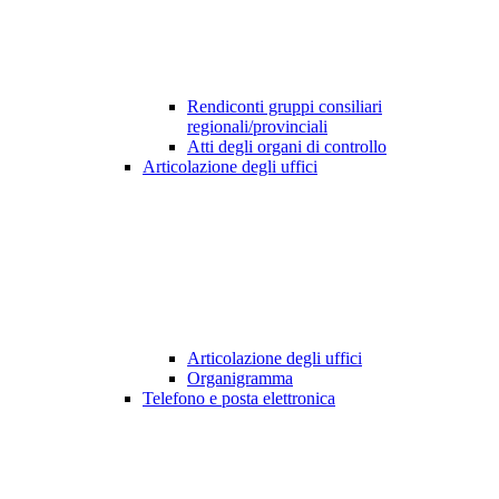
Rendiconti gruppi consiliari
regionali/provinciali
Atti degli organi di controllo
Articolazione degli uffici
Articolazione degli uffici
Organigramma
Telefono e posta elettronica