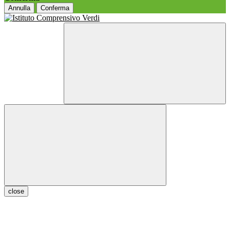
Annulla
Conferma
close