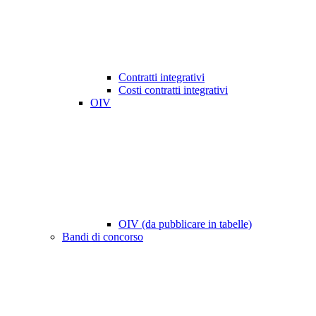
Contratti integrativi
Costi contratti integrativi
OIV
OIV (da pubblicare in tabelle)
Bandi di concorso