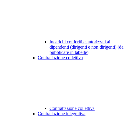
Incarichi conferiti e autorizzati ai
dipendenti (dirigenti e non dirigenti) (da
pubblicare in tabelle)
Contrattazione collettiva
Contrattazione collettiva
Contrattazione integrativa