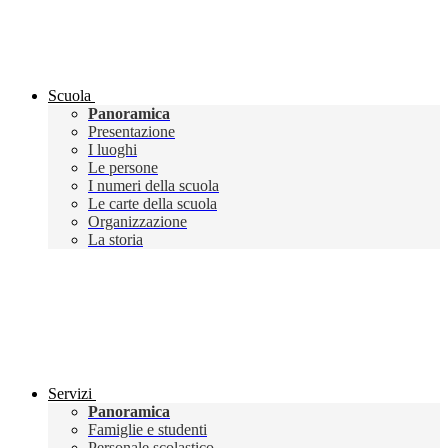
Scuola
Panoramica
Presentazione
I luoghi
Le persone
I numeri della scuola
Le carte della scuola
Organizzazione
La storia
Servizi
Panoramica
Famiglie e studenti
Personale scolastico