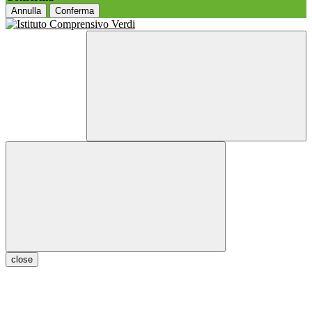
Annulla
Conferma
close