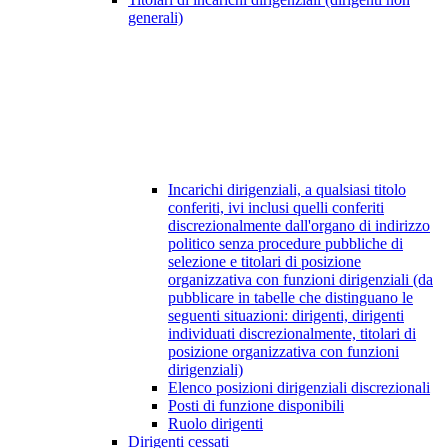
generali)
Incarichi dirigenziali, a qualsiasi titolo
conferiti, ivi inclusi quelli conferiti
discrezionalmente dall'organo di indirizzo
politico senza procedure pubbliche di
selezione e titolari di posizione
organizzativa con funzioni dirigenziali (da
pubblicare in tabelle che distinguano le
seguenti situazioni: dirigenti, dirigenti
individuati discrezionalmente, titolari di
posizione organizzativa con funzioni
dirigenziali)
Elenco posizioni dirigenziali discrezionali
Posti di funzione disponibili
Ruolo dirigenti
Dirigenti cessati