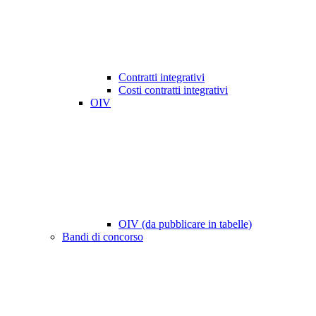
Contratti integrativi
Costi contratti integrativi
OIV
OIV (da pubblicare in tabelle)
Bandi di concorso