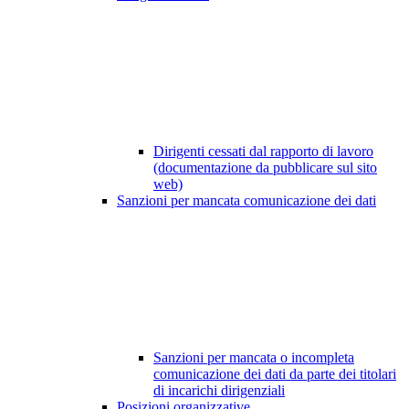
Dirigenti cessati dal rapporto di lavoro
(documentazione da pubblicare sul sito
web)
Sanzioni per mancata comunicazione dei dati
Sanzioni per mancata o incompleta
comunicazione dei dati da parte dei titolari
di incarichi dirigenziali
Posizioni organizzative