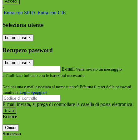
-
Entra con SPID
Entra con CIE
Seleziona utente
button close
×
Recupero password
button close
×
E-mail
Verrà inviato un messaggio
all'indirizzo indicato con le istruzioni necessarie.
Non hai una e-mail associata al nome utente? Effettua il reset della password
tramite la
Login Spaggiari
E-mail inviata, si prega di controllare la casella di posta elettronica!
Errore
Chiudi
Successo