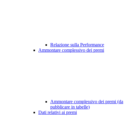
Relazione sulla Performance
Ammontare complessivo dei premi
Ammontare complessivo dei premi (da
pubblicare in tabelle)
Dati relativi ai premi