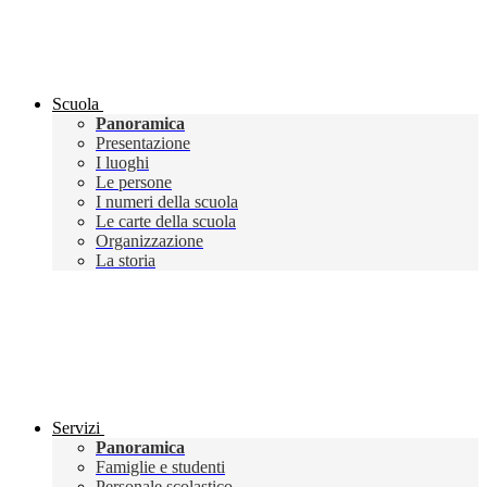
Scuola
Panoramica
Presentazione
I luoghi
Le persone
I numeri della scuola
Le carte della scuola
Organizzazione
La storia
Servizi
Panoramica
Famiglie e studenti
Personale scolastico