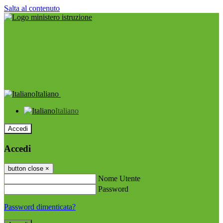
Salta al contenuto
Italiano
Italiano
Accedi
Accedi
button close
×
Nome Utente
Password
Password dimenticata?