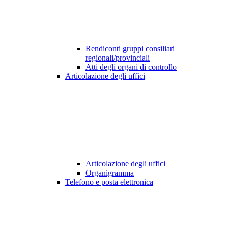
Rendiconti gruppi consiliari
regionali/provinciali
Atti degli organi di controllo
Articolazione degli uffici
Articolazione degli uffici
Organigramma
Telefono e posta elettronica