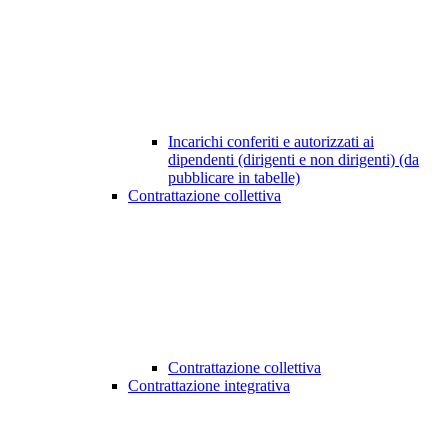
Incarichi conferiti e autorizzati ai
dipendenti (dirigenti e non dirigenti) (da
pubblicare in tabelle)
Contrattazione collettiva
Contrattazione collettiva
Contrattazione integrativa