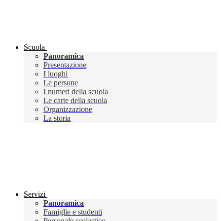
Scuola
Panoramica
Presentazione
I luoghi
Le persone
I numeri della scuola
Le carte della scuola
Organizzazione
La storia
Servizi
Panoramica
Famiglie e studenti
Personale scolastico