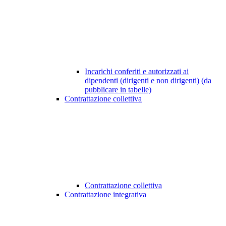
Incarichi conferiti e autorizzati ai
dipendenti (dirigenti e non dirigenti) (da
pubblicare in tabelle)
Contrattazione collettiva
Contrattazione collettiva
Contrattazione integrativa