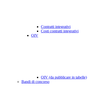
Contratti integrativi
Costi contratti integrativi
OIV
OIV (da pubblicare in tabelle)
Bandi di concorso