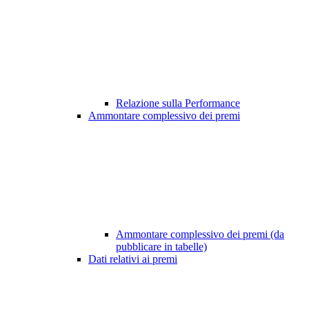
Relazione sulla Performance
Ammontare complessivo dei premi
Ammontare complessivo dei premi (da
pubblicare in tabelle)
Dati relativi ai premi