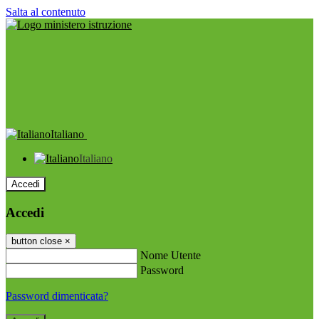
Salta al contenuto
Italiano
Italiano
Accedi
Accedi
button close
×
Nome Utente
Password
Password dimenticata?