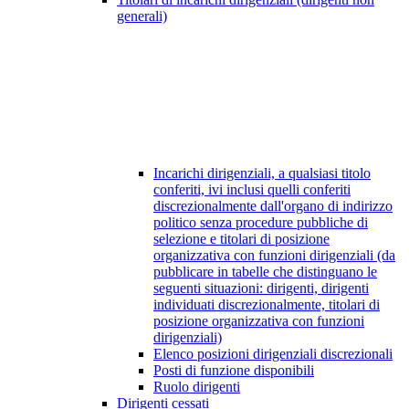
generali)
Incarichi dirigenziali, a qualsiasi titolo
conferiti, ivi inclusi quelli conferiti
discrezionalmente dall'organo di indirizzo
politico senza procedure pubbliche di
selezione e titolari di posizione
organizzativa con funzioni dirigenziali (da
pubblicare in tabelle che distinguano le
seguenti situazioni: dirigenti, dirigenti
individuati discrezionalmente, titolari di
posizione organizzativa con funzioni
dirigenziali)
Elenco posizioni dirigenziali discrezionali
Posti di funzione disponibili
Ruolo dirigenti
Dirigenti cessati