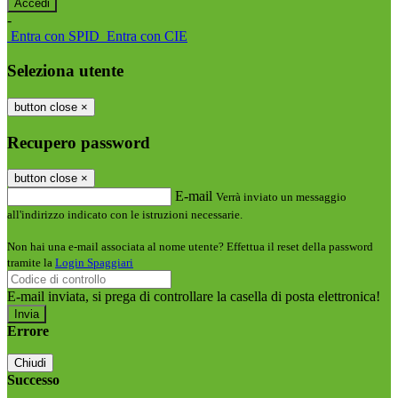
-
Entra con SPID
Entra con CIE
Seleziona utente
button close
×
Recupero password
button close
×
E-mail
Verrà inviato un messaggio
all'indirizzo indicato con le istruzioni necessarie.
Non hai una e-mail associata al nome utente? Effettua il reset della password
tramite la
Login Spaggiari
E-mail inviata, si prega di controllare la casella di posta elettronica!
Errore
Chiudi
Successo