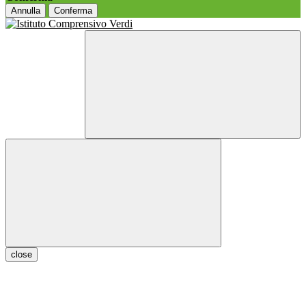
Annulla
Conferma
close