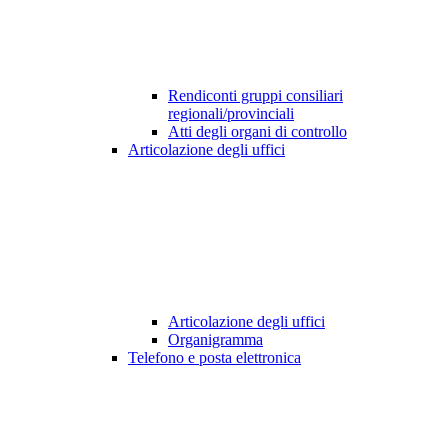
Rendiconti gruppi consiliari
regionali/provinciali
Atti degli organi di controllo
Articolazione degli uffici
Articolazione degli uffici
Organigramma
Telefono e posta elettronica