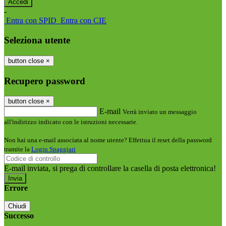
-
Entra con SPID
Entra con CIE
Seleziona utente
button close
×
Recupero password
button close
×
E-mail
Verrà inviato un messaggio
all'indirizzo indicato con le istruzioni necessarie.
Non hai una e-mail associata al nome utente? Effettua il reset della password
tramite la
Login Spaggiari
E-mail inviata, si prega di controllare la casella di posta elettronica!
Errore
Chiudi
Successo