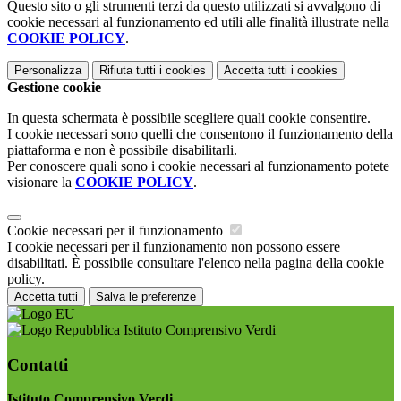
Questo sito o gli strumenti terzi da questo utilizzati si avvalgono di
cookie necessari al funzionamento ed utili alle finalità illustrate nella
COOKIE POLICY
.
Personalizza
Rifiuta tutti
i cookies
Accetta tutti
i cookies
Gestione cookie
In questa schermata è possibile scegliere quali cookie consentire.
I cookie necessari sono quelli che consentono il funzionamento della
piattaforma e non è possibile disabilitarli.
Per conoscere quali sono i cookie necessari al funzionamento potete
visionare la
COOKIE POLICY
.
Cookie necessari per il funzionamento
I cookie necessari per il funzionamento non possono essere
disabilitati. È possibile consultare l'elenco nella pagina della cookie
policy.
Accetta tutti
Salva le preferenze
Istituto Comprensivo Verdi
Contatti
Istituto Comprensivo Verdi