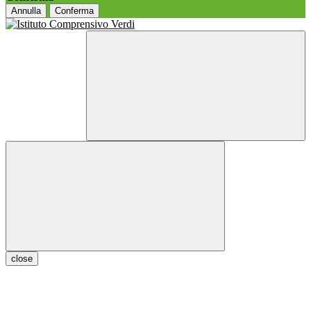
Annulla
Conferma
close