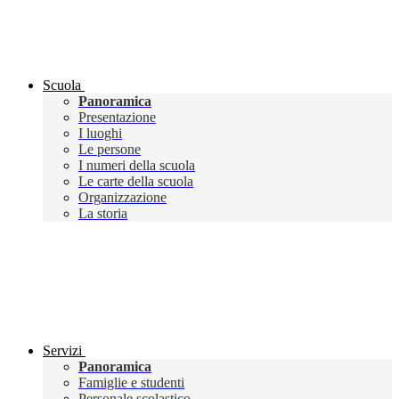
Scuola
Panoramica
Presentazione
I luoghi
Le persone
I numeri della scuola
Le carte della scuola
Organizzazione
La storia
Servizi
Panoramica
Famiglie e studenti
Personale scolastico