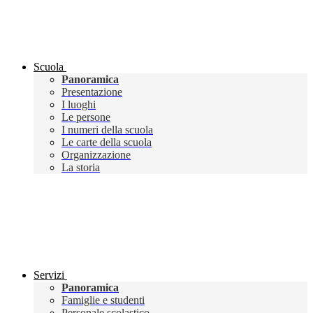
Scuola
Panoramica
Presentazione
I luoghi
Le persone
I numeri della scuola
Le carte della scuola
Organizzazione
La storia
Servizi
Panoramica
Famiglie e studenti
Personale scolastico