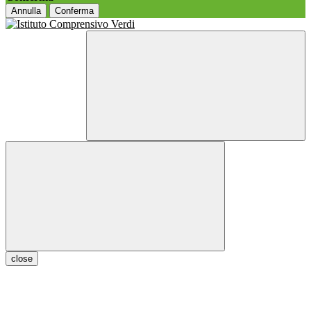
Annulla
Conferma
close