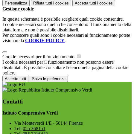
Personalizza
Rifiuta tutti
i cookies
Accetta tutti
i cookies
Gestione cookie
In questa schermata è possibile scegliere quali cookie consentire.
I cookie necessari sono quelli che consentono il funzionamento della
piattaforma e non è possibile disabilitarli.
Per conoscere quali sono i cookie necessari al funzionamento potete
visionare la
COOKIE POLICY
.
Cookie necessari per il funzionamento
I cookie necessari per il funzionamento non possono essere
disabilitati. È possibile consultare l'elenco nella pagina della cookie
policy.
Accetta tutti
Salva le preferenze
Istituto Comprensivo Verdi
Contatti
Istituto Comprensivo Verdi
Via Monteverdi 1/E - 50144 Firenze
Tel:
055 368151
Tel:
055 3216442