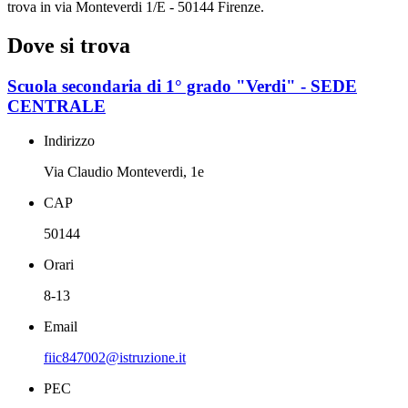
trova in via Monteverdi 1/E - 50144 Firenze.
Dove si trova
Scuola secondaria di 1° grado "Verdi" - SEDE
CENTRALE
Indirizzo
Via Claudio Monteverdi, 1e
CAP
50144
Orari
8-13
Email
fiic847002@istruzione.it
PEC