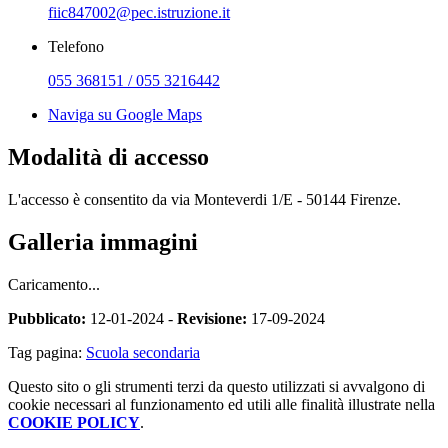
fiic847002@pec.istruzione.it
Telefono
055 368151 / 055 3216442
Naviga su Google Maps
Modalità di accesso
L'accesso è consentito da via Monteverdi 1/E - 50144 Firenze.
Galleria immagini
Caricamento...
Pubblicato:
12-01-2024 -
Revisione:
17-09-2024
Tag pagina:
Scuola secondaria
Questo sito o gli strumenti terzi da questo utilizzati si avvalgono di
cookie necessari al funzionamento ed utili alle finalità illustrate nella
COOKIE POLICY
.