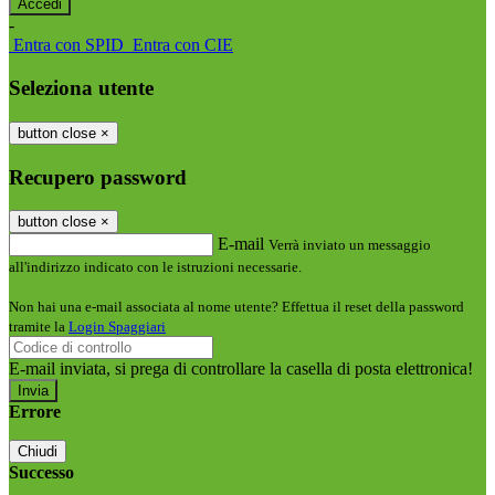
-
Entra con SPID
Entra con CIE
Seleziona utente
button close
×
Recupero password
button close
×
E-mail
Verrà inviato un messaggio
all'indirizzo indicato con le istruzioni necessarie.
Non hai una e-mail associata al nome utente? Effettua il reset della password
tramite la
Login Spaggiari
E-mail inviata, si prega di controllare la casella di posta elettronica!
Errore
Chiudi
Successo