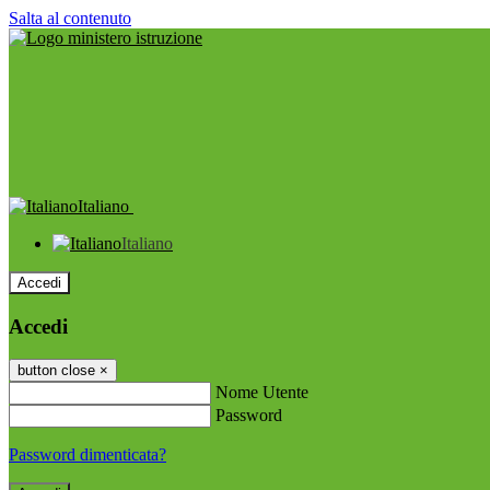
Salta al contenuto
Italiano
Italiano
Accedi
Accedi
button close
×
Nome Utente
Password
Password dimenticata?