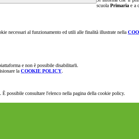
scuola
Primaria
e a 
kie necessari al funzionamento ed utili alle finalità illustrate nella
COO
attaforma e non è possibile disabilitarli.
isionare la
COOKIE POLICY
.
 È possibile consultare l'elenco nella pagina della cookie policy.