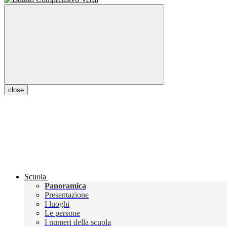
close
Scuola
Panoramica
Presentazione
I luoghi
Le persone
I numeri della scuola