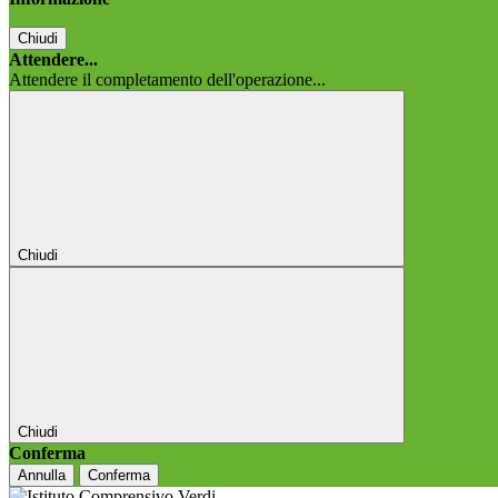
Chiudi
Attendere...
Attendere il completamento dell'operazione...
Chiudi
Chiudi
Conferma
Annulla
Conferma