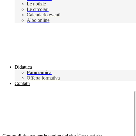
Le notizie
Le circolari
Calendario eventi
Albo online
Didattica
Panoramica
Offerta formativa
Contatti
Campo di ricerca per le pagine del sito