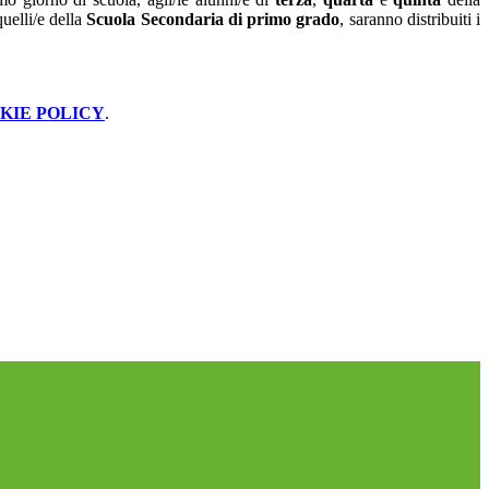
quelli/e della
Scuola Secondaria di primo grado
, saranno distribuiti i
KIE POLICY
.