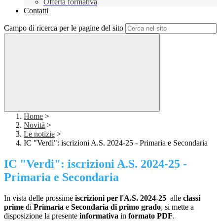
Offerta formativa
Contatti
Campo di ricerca per le pagine del sito
Home
>
Novità
>
Le notizie
>
IC "Verdi": iscrizioni A.S. 2024-25 - Primaria e Secondaria
IC "Verdi": iscrizioni A.S. 2024-25 -
Primaria e Secondaria
In vista delle prossime
iscrizioni per l'A.S. 2024-25
alle
classi
prime
di
Primaria
e
Secondaria di primo grado
, si mette a
disposizione la presente
informativa
in
formato PDF
.