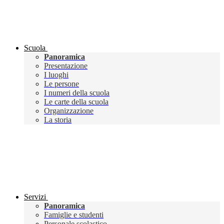
Scuola
Panoramica
Presentazione
I luoghi
Le persone
I numeri della scuola
Le carte della scuola
Organizzazione
La storia
Servizi
Panoramica
Famiglie e studenti
Personale scolastico