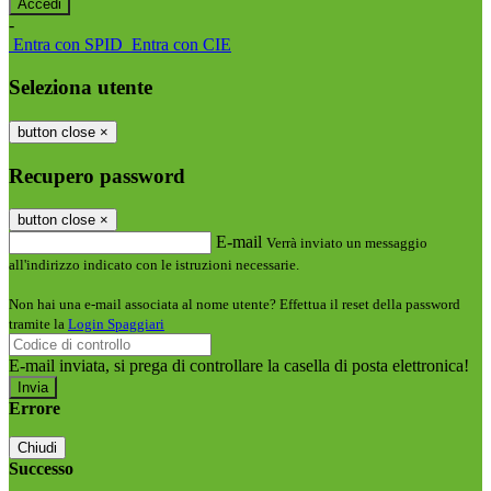
-
Entra con SPID
Entra con CIE
Seleziona utente
button close
×
Recupero password
button close
×
E-mail
Verrà inviato un messaggio
all'indirizzo indicato con le istruzioni necessarie.
Non hai una e-mail associata al nome utente? Effettua il reset della password
tramite la
Login Spaggiari
E-mail inviata, si prega di controllare la casella di posta elettronica!
Errore
Chiudi
Successo