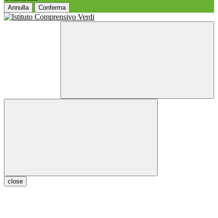
Annulla
Conferma
close