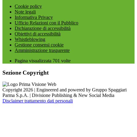
Cookie policy
Note legali
Informativa Privacy
Ufficio Relazioni con il Pubblico
Dichiarazione di accessibilità
Obiettivi di accessibilità
Whistleblowing
Gestione consensi cookie
Amministrazione trasparente
Pagina visualizzata
701
volte
Sezione Copyright
Copyright 2026 | Engineered and powered by Gruppo Spaggiari
Parma S.p.A. | Divisione Publishing & New Social Media
Disclaimer trattamento dati personali