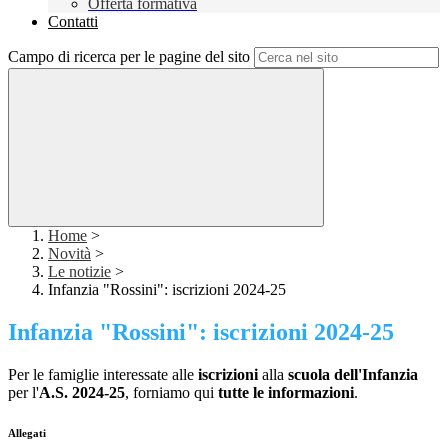
Offerta formativa
Contatti
Campo di ricerca per le pagine del sito
Home
>
Novità
>
Le notizie
>
Infanzia "Rossini": iscrizioni 2024-25
Infanzia "Rossini": iscrizioni 2024-25
Per le famiglie interessate alle
iscrizioni
alla
scuola dell'Infanzia
per l'
A.S. 2024-25
, forniamo qui
tutte le informazioni
.
Allegati