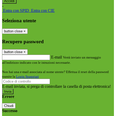
-
Entra con SPID
Entra con CIE
Seleziona utente
button close
×
Recupero password
button close
×
E-mail
Verrà inviato un messaggio
all'indirizzo indicato con le istruzioni necessarie.
Non hai una e-mail associata al nome utente? Effettua il reset della password
tramite la
Login Spaggiari
E-mail inviata, si prega di controllare la casella di posta elettronica!
Errore
Chiudi
Successo