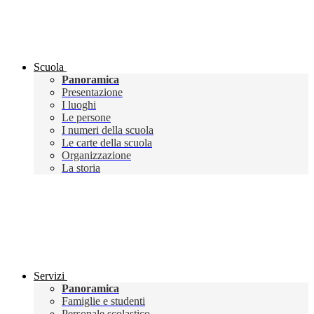
Scuola
Panoramica
Presentazione
I luoghi
Le persone
I numeri della scuola
Le carte della scuola
Organizzazione
La storia
Servizi
Panoramica
Famiglie e studenti
Personale scolastico