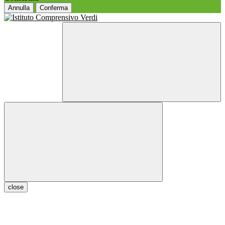
Annulla
Conferma
close