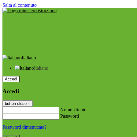
Salta al contenuto
Italiano
Italiano
Accedi
Accedi
button close
×
Nome Utente
Password
Password dimenticata?