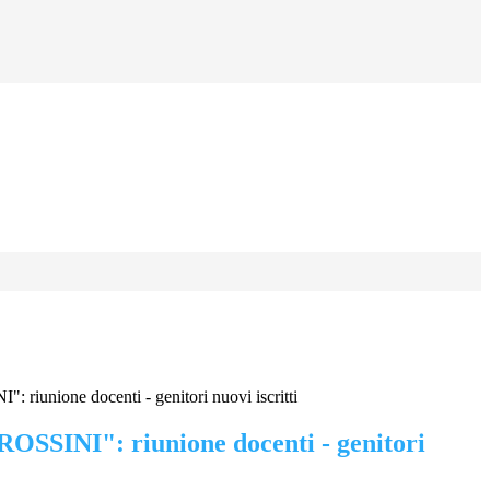
riunione docenti - genitori nuovi iscritti
SSINI": riunione docenti - genitori