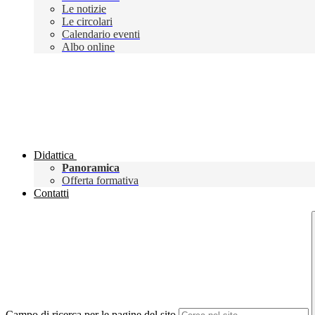
Le notizie
Le circolari
Calendario eventi
Albo online
Didattica
Panoramica
Offerta formativa
Contatti
Campo di ricerca per le pagine del sito