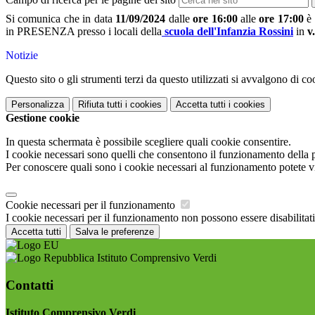
Si comunica che in data
11/09/2024
dalle
ore 16:00
alle
ore 17:00
è 
in PRESENZA presso i locali della
scuola dell'Infanzia Rossini
in
v.
Notizie
Questo sito o gli strumenti terzi da questo utilizzati si avvalgono di coo
Personalizza
Rifiuta tutti
i cookies
Accetta tutti
i cookies
Gestione cookie
In questa schermata è possibile scegliere quali cookie consentire.
I cookie necessari sono quelli che consentono il funzionamento della pi
Per conoscere quali sono i cookie necessari al funzionamento potete v
Cookie necessari per il funzionamento
I cookie necessari per il funzionamento non possono essere disabilitati.
Accetta tutti
Salva le preferenze
Istituto Comprensivo Verdi
Contatti
Istituto Comprensivo Verdi