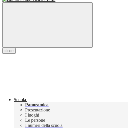
close
Scuola
Panoramica
Presentazione
I luoghi
Le persone
I numeri della scuola