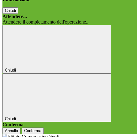
Chiudi
Attendere...
Attendere il completamento dell'operazione...
Chiudi
Chiudi
Conferma
Annulla
Conferma