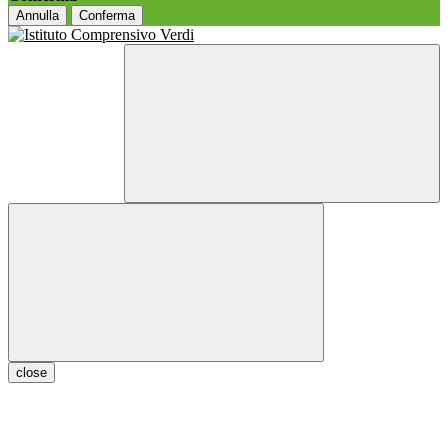
Annulla
Conferma
close