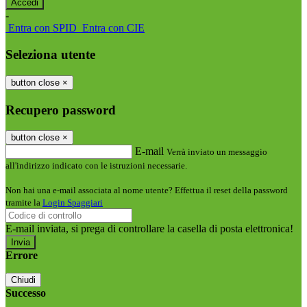
-
Entra con SPID
Entra con CIE
Seleziona utente
button close
×
Recupero password
button close
×
E-mail
Verrà inviato un messaggio
all'indirizzo indicato con le istruzioni necessarie.
Non hai una e-mail associata al nome utente? Effettua il reset della password
tramite la
Login Spaggiari
E-mail inviata, si prega di controllare la casella di posta elettronica!
Errore
Chiudi
Successo