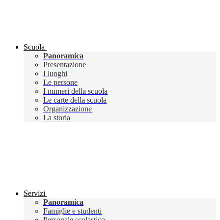
Scuola
Panoramica
Presentazione
I luoghi
Le persone
I numeri della scuola
Le carte della scuola
Organizzazione
La storia
Servizi
Panoramica
Famiglie e studenti
Personale scolastico