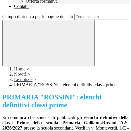
Offerta formativa
Contatti
Campo di ricerca per le pagine del sito
Home
>
Novità
>
Le notizie
>
PRIMARIA "ROSSINI": elenchi definitivi classi prime
PRIMARIA "ROSSINI": elenchi
definitivi classi prime
Si comunica che sono stati pubblicati gli
elenchi definitivi della
classi Prime della scuola Primaria Galliano-Rossini A.S.
2026/2027
presso la scuola secondaria Verdi in v. Monteverdi, 1/E -