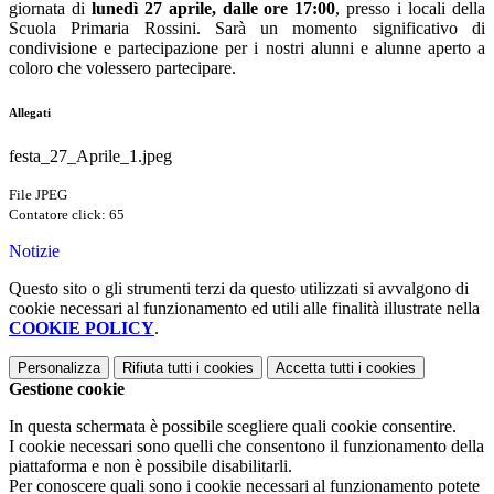
giornata di
lunedì 27 aprile, dalle ore 17:00
, presso i locali della
Scuola Primaria Rossini. Sarà un momento significativo di
condivisione e partecipazione per i nostri alunni e alunne aperto a
coloro che volessero partecipare.
Allegati
festa_27_Aprile_1.jpeg
File JPEG
Contatore click: 65
Notizie
Questo sito o gli strumenti terzi da questo utilizzati si avvalgono di
cookie necessari al funzionamento ed utili alle finalità illustrate nella
COOKIE POLICY
.
Personalizza
Rifiuta tutti
i cookies
Accetta tutti
i cookies
Gestione cookie
In questa schermata è possibile scegliere quali cookie consentire.
I cookie necessari sono quelli che consentono il funzionamento della
piattaforma e non è possibile disabilitarli.
Per conoscere quali sono i cookie necessari al funzionamento potete