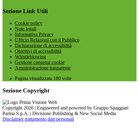
Sezione Link Utili
Cookie policy
Note legali
Informativa Privacy
Ufficio Relazioni con il Pubblico
Dichiarazione di accessibilità
Obiettivi di accessibilità
Whistleblowing
Gestione consensi cookie
Amministrazione trasparente
Pagina visualizzata
180
volte
Sezione Copyright
Copyright 2026 | Engineered and powered by Gruppo Spaggiari
Parma S.p.A. | Divisione Publishing & New Social Media
Disclaimer trattamento dati personali