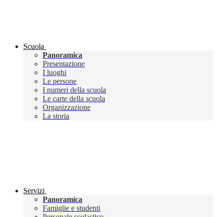
Scuola
Panoramica
Presentazione
I luoghi
Le persone
I numeri della scuola
Le carte della scuola
Organizzazione
La storia
Servizi
Panoramica
Famiglie e studenti
Personale scolastico