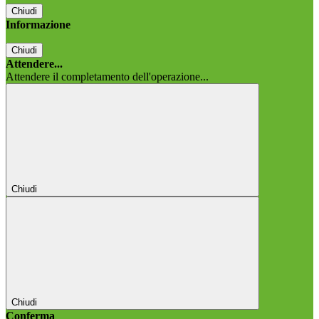
Chiudi
Informazione
Chiudi
Attendere...
Attendere il completamento dell'operazione...
Chiudi
Chiudi
Conferma