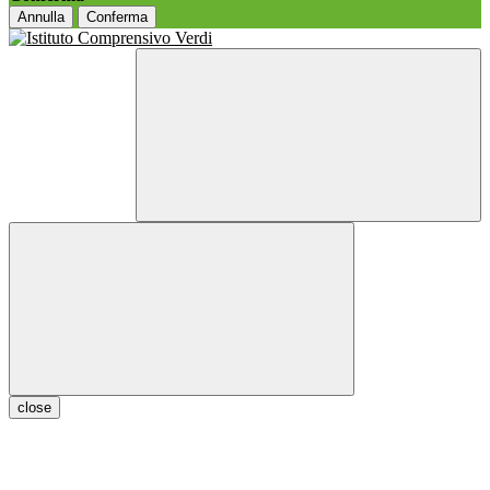
Annulla
Conferma
close