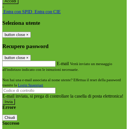
-
Entra con SPID
Entra con CIE
Seleziona utente
button close
×
Recupero password
button close
×
E-mail
Verrà inviato un messaggio
all'indirizzo indicato con le istruzioni necessarie.
Non hai una e-mail associata al nome utente? Effettua il reset della password
tramite la
Login Spaggiari
E-mail inviata, si prega di controllare la casella di posta elettronica!
Errore
Chiudi
Successo