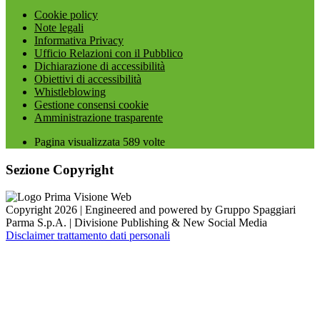
Cookie policy
Note legali
Informativa Privacy
Ufficio Relazioni con il Pubblico
Dichiarazione di accessibilità
Obiettivi di accessibilità
Whistleblowing
Gestione consensi cookie
Amministrazione trasparente
Pagina visualizzata
589
volte
Sezione Copyright
Copyright 2026 | Engineered and powered by Gruppo Spaggiari
Parma S.p.A. | Divisione Publishing & New Social Media
Disclaimer trattamento dati personali