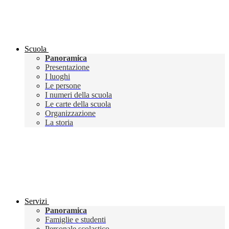
Scuola
Panoramica
Presentazione
I luoghi
Le persone
I numeri della scuola
Le carte della scuola
Organizzazione
La storia
Servizi
Panoramica
Famiglie e studenti
Personale scolastico