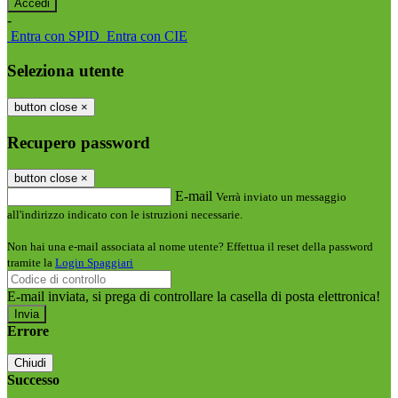
-
Entra con SPID
Entra con CIE
Seleziona utente
button close
×
Recupero password
button close
×
E-mail
Verrà inviato un messaggio
all'indirizzo indicato con le istruzioni necessarie.
Non hai una e-mail associata al nome utente? Effettua il reset della password
tramite la
Login Spaggiari
E-mail inviata, si prega di controllare la casella di posta elettronica!
Errore
Chiudi
Successo