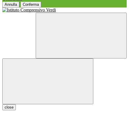
Annulla
Conferma
close