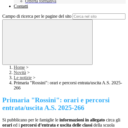
Offerta formativa
Contatti
Campo di ricerca per le pagine del sito
Home
>
Novità
>
Le notizie
>
Primaria "Rossini": orari e percorsi entrata/uscita A.S. 2025-
266
Primaria "Rossini": orari e percorsi
entrata/uscita A.S. 2025-266
Si pubblicano per le famiglie le
informazioni in allegato
circa gli
orari
ed i
percorsi d’entrata e uscita delle classi
della scuola