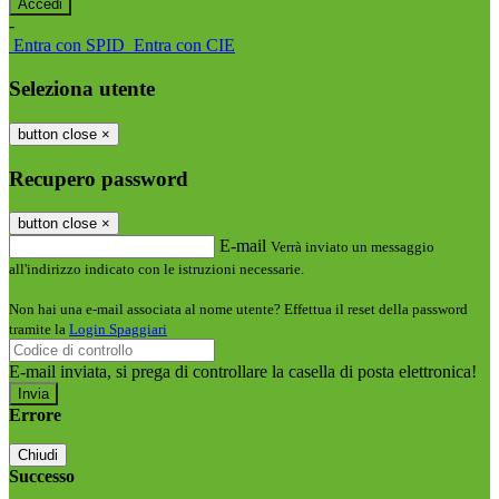
-
Entra con SPID
Entra con CIE
Seleziona utente
button close
×
Recupero password
button close
×
E-mail
Verrà inviato un messaggio
all'indirizzo indicato con le istruzioni necessarie.
Non hai una e-mail associata al nome utente? Effettua il reset della password
tramite la
Login Spaggiari
E-mail inviata, si prega di controllare la casella di posta elettronica!
Errore
Chiudi
Successo