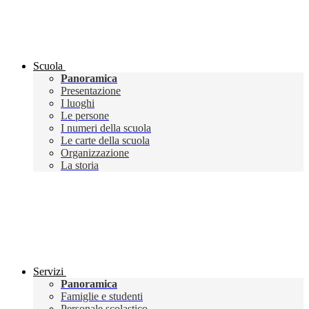
Scuola
Panoramica
Presentazione
I luoghi
Le persone
I numeri della scuola
Le carte della scuola
Organizzazione
La storia
Servizi
Panoramica
Famiglie e studenti
Personale scolastico