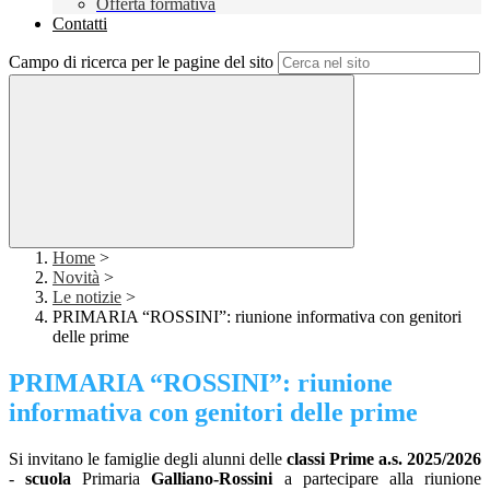
Offerta formativa
Contatti
Campo di ricerca per le pagine del sito
Home
>
Novità
>
Le notizie
>
PRIMARIA “ROSSINI”: riunione informativa con genitori
delle prime
PRIMARIA “ROSSINI”: riunione
informativa con genitori delle prime
Si invitano le famiglie degli alunni delle
classi Prime a.s. 2025/2026
-
scuola
Primaria
Galliano-Rossini
a partecipare alla riunione