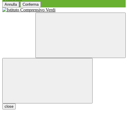
Annulla
Conferma
close