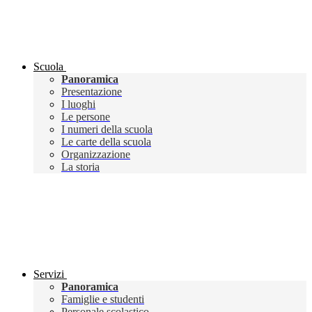
Scuola
Panoramica
Presentazione
I luoghi
Le persone
I numeri della scuola
Le carte della scuola
Organizzazione
La storia
Servizi
Panoramica
Famiglie e studenti
Personale scolastico