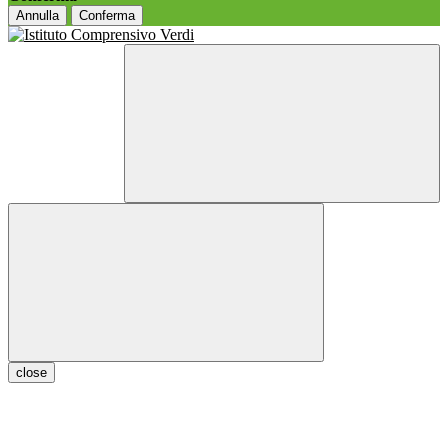
Annulla
Conferma
close