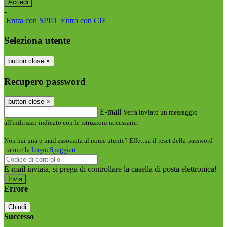
-
Entra con SPID
Entra con CIE
Seleziona utente
button close
×
Recupero password
button close
×
E-mail
Verrà inviato un messaggio
all'indirizzo indicato con le istruzioni necessarie.
Non hai una e-mail associata al nome utente? Effettua il reset della password
tramite la
Login Spaggiari
E-mail inviata, si prega di controllare la casella di posta elettronica!
Errore
Chiudi
Successo