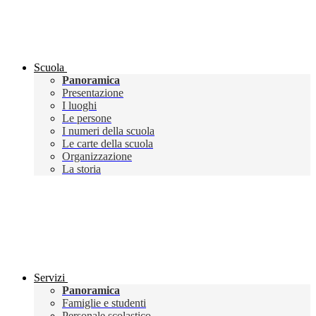
Scuola
Panoramica
Presentazione
I luoghi
Le persone
I numeri della scuola
Le carte della scuola
Organizzazione
La storia
Servizi
Panoramica
Famiglie e studenti
Personale scolastico