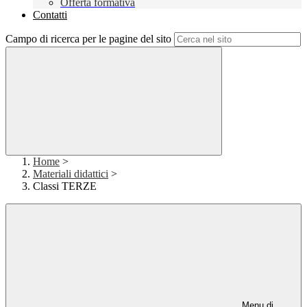
Offerta formativa
Contatti
Campo di ricerca per le pagine del sito
Home
>
Materiali didattici
>
Classi TERZE
Menu di