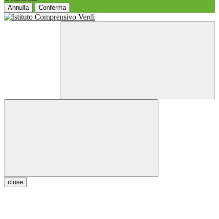
Annulla
Conferma
close