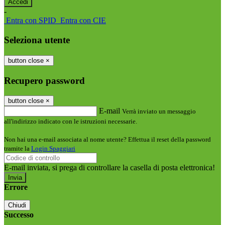
-
Entra con SPID
Entra con CIE
Seleziona utente
button close
×
Recupero password
button close
×
E-mail
Verrà inviato un messaggio
all'indirizzo indicato con le istruzioni necessarie.
Non hai una e-mail associata al nome utente? Effettua il reset della password
tramite la
Login Spaggiari
E-mail inviata, si prega di controllare la casella di posta elettronica!
Errore
Chiudi
Successo