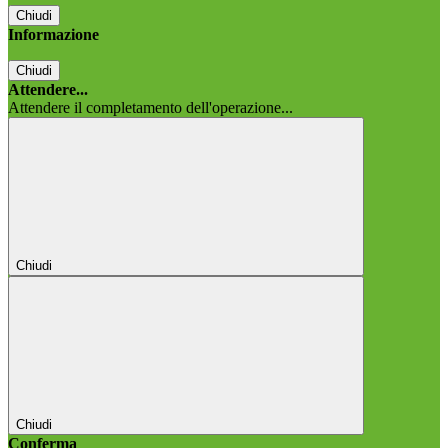
Chiudi
Informazione
Chiudi
Attendere...
Attendere il completamento dell'operazione...
Chiudi
Chiudi
Conferma