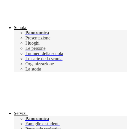
Scuola
Panoramica
Presentazione
I luoghi
Le persone
I numeri della scuola
Le carte della scuola
Organizzazione
La storia
Servizi
Panoramica
Famiglie e studenti
Personale scolastico