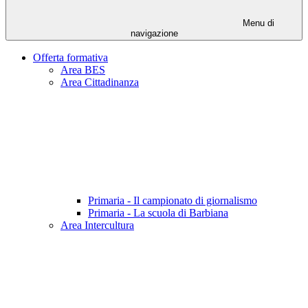
Menu di
navigazione
Offerta formativa
Area BES
Area Cittadinanza
Primaria - Il campionato di giornalismo
Primaria - La scuola di Barbiana
Area Intercultura