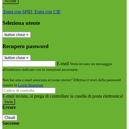
-
Entra con SPID
Entra con CIE
Seleziona utente
button close
×
Recupero password
button close
×
E-mail
Verrà inviato un messaggio
all'indirizzo indicato con le istruzioni necessarie.
Non hai una e-mail associata al nome utente? Effettua il reset della password
tramite la
Login Spaggiari
E-mail inviata, si prega di controllare la casella di posta elettronica!
Errore
Chiudi
Successo