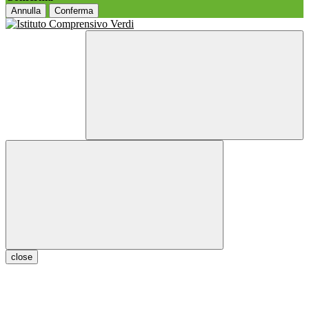
Annulla
Conferma
close