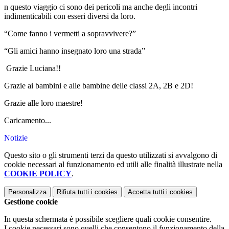
n questo viaggio ci sono dei pericoli ma anche degli incontri
indimenticabili con esseri diversi da loro.
“Come fanno i vermetti a sopravvivere?”
“Gli amici hanno insegnato loro una strada”
Grazie Luciana!!
Grazie ai bambini e alle bambine delle classi 2A, 2B e 2D!
Grazie alle loro maestre!
Caricamento...
Notizie
Questo sito o gli strumenti terzi da questo utilizzati si avvalgono di
cookie necessari al funzionamento ed utili alle finalità illustrate nella
COOKIE POLICY
.
Personalizza
Rifiuta tutti
i cookies
Accetta tutti
i cookies
Gestione cookie
In questa schermata è possibile scegliere quali cookie consentire.
I cookie necessari sono quelli che consentono il funzionamento della