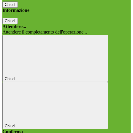
Chiudi
Informazione
Chiudi
Attendere...
Attendere il completamento dell'operazione...
Chiudi
Chiudi
Conferma