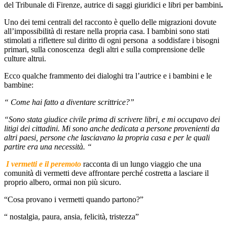
del Tribunale di Firenze, autrice di saggi giuridici e libri per bambini
.
Uno dei temi centrali del racconto è quello delle migrazioni dovute
all’impossibilità di restare nella propria casa. I bambini sono stati
stimolati a riflettere sul diritto di ogni persona
a soddisfare i bisogni
primari, sulla conoscenza
degli altri e sulla comprensione delle
culture altrui.
Ecco qualche frammento dei dialoghi tra l’autrice e i bambini e le
bambine:
“ Come hai fatto a diventare scrittrice?”
“Sono stata giudice civile prima di scrivere libri, e mi occupavo dei
litigi dei cittadini. Mi sono anche dedicata a persone provenienti da
altri paesi, persone che lasciavano la propria casa e per le quali
partire era una necessità. “
I vermetti e il peremoto
racconta di un lungo viaggio che una
comunità di vermetti deve affrontare perché costretta a lasciare il
proprio albero, ormai non più sicuro.
“Cosa provano i vermetti quando partono?”
“ nostalgia, paura, ansia, felicità, tristezza”